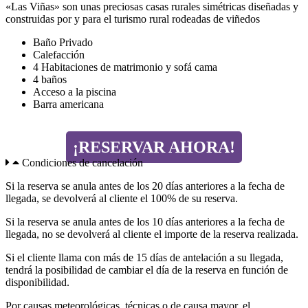
«Las Viñas» son unas preciosas casas rurales simétricas diseñadas y
construidas por y para el turismo rural rodeadas de viñedos
Baño Privado
Calefacción
4 Habitaciones de matrimonio y sofá cama
4 baños
Acceso a la piscina
Barra americana
¡RESERVAR AHORA!
Condiciones de cancelación
Si la reserva se anula antes de los 20 días anteriores a la fecha de
llegada, se devolverá al cliente el 100% de su reserva.
Si la reserva se anula antes de los 10 días anteriores a la fecha de
llegada, no se devolverá al cliente el importe de la reserva realizada.
Si el cliente llama con más de 15 días de antelación a su llegada,
tendrá la posibilidad de cambiar el día de la reserva en función de
disponibilidad.
Por causas meteorológicas, técnicas o de causa mayor, el