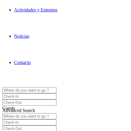
Actividades y Entornos
Noticias
Contacto
Guests
Advanced Search
Guests
1
2