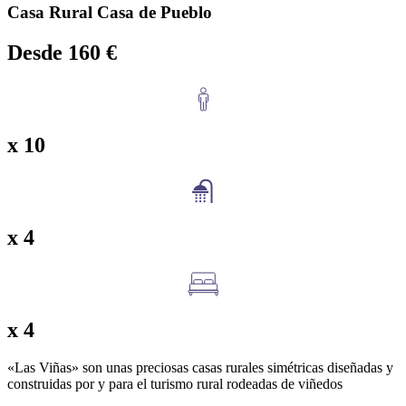
Casa Rural Casa de Pueblo
Desde 160 €
x 10
x 4
x 4
«Las Viñas» son unas preciosas casas rurales simétricas diseñadas y
construidas por y para el turismo rural rodeadas de viñedos