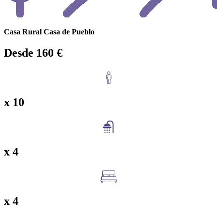
Casa Rural Casa de Pueblo
Desde 160 €
x 10
x 4
x 4