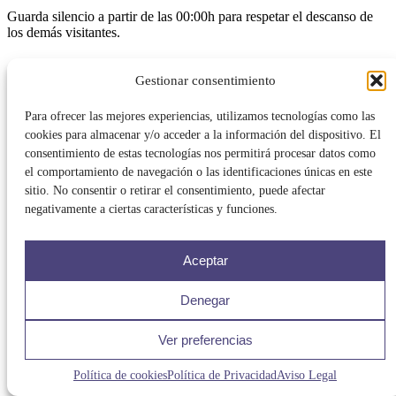
Guarda silencio a partir de las 00:00h para respetar el descanso de
los demás visitantes.
Gestionar consentimiento
FAZE jere
hace 1 año
Para ofrecer las mejores experiencias, utilizamos tecnologías como las
cookies para almacenar y/o acceder a la información del dispositivo. El
Todo perfecto
consentimiento de estas tecnologías nos permitirá procesar datos como
el comportamiento de navegación o las identificaciones únicas en este
sitio. No consentir o retirar el consentimiento, puede afectar
negativamente a ciertas características y funciones.
Aceptar
Denegar
Ver preferencias
Política de cookies
Política de Privacidad
Aviso Legal