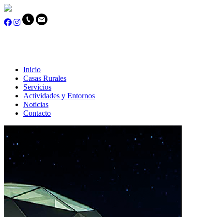
Inicio
Casas Rurales
Servicios
Actividades y Entornos
Noticias
Contacto